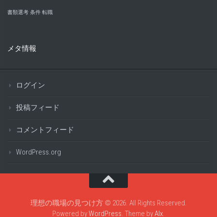
書類選考
条件
転職
メタ情報
ログイン
投稿フィード
コメントフィード
WordPress.org
理想の職場の見つけ方 © 2026. All Rights Reserved.
Powered by
WordPress
. Theme by
Alx
.