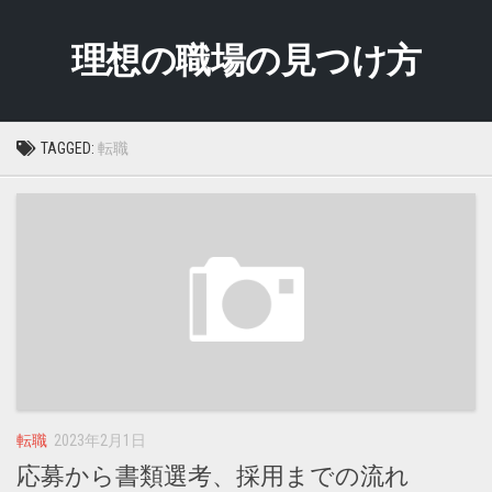
Skip
to
理想の職場の見つけ方
content
TAGGED:
転職
転職
2023年2月1日
応募から書類選考、採用までの流れ