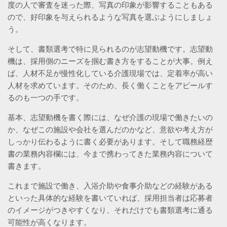
度の人で審査を迷った際、写真の印象が影響することもある
ので、好印象を与えられるような写真を選ぶようにしましょ
う。
そして、書類選考で特に見られるのが志望動機です。志望動
機は、採用側のニーズを掴む書き方をすることが大事。例え
ば、人材不足が慢性化している介護現場では、定着率が高い
人材を求めています。そのため、長く働くことをアピールす
るのも一つの手です。
基本、志望動機を書く際には、なぜ介護の現場で働きたいの
か、なぜこの施設や会社を選んだのかなど、意欲や考え方が
しっかり伝わるように書く必要があります。そして職務経歴
書の業務内容欄には、今まで携わってきた業務内容について
書きます。
これまで施設で働き、入浴介助や食事介助などの経験がある
といった具体的な経験を書いていれば、採用担当者は応募者
のイメージがつきやすくなり、それだけでも書類選考に通る
可能性が高くなります。