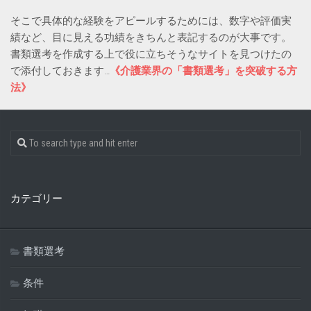
そこで具体的な経験をアピールするためには、数字や評価実
績など、目に見える功績をきちんと表記するのが大事です。
書類選考を作成する上で役に立ちそうなサイトを見つけたの
で添付しておきます…
《
介護業界の「書類選考」を突破する方
法
》
カテゴリー
書類選考
条件